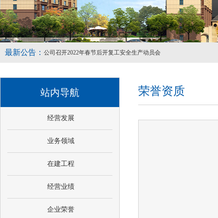
公司召开2022年春节后开复工安全生产动员会
攻坚克难抢节点 凝心聚力筑根基｜同盈大厦项目部召开阶段性抢工
最新公告：
市住建局至我公司进行安全生产知识指导和培训
荣誉资质
站内导航
经营发展
业务领域
在建工程
经营业绩
企业荣誉