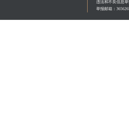
违法和不良信息举报电
举报邮箱：3656265