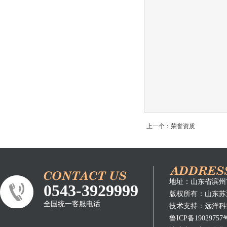
上一个：荣誉资质
地址：山东省滨州
0543-3929999
版权所有：
山东苏
全国统一客服电话
技术支持：
远洋科
鲁ICP备19029757